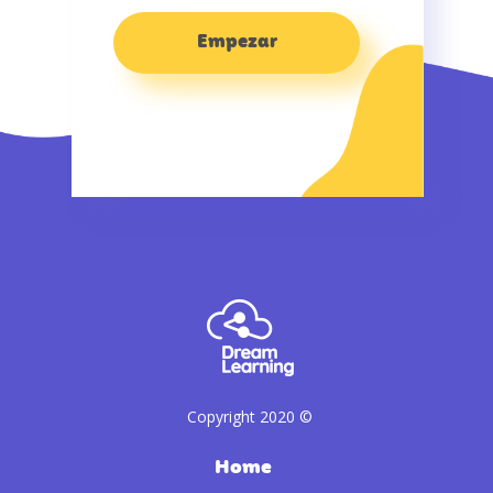
Copyright 2020 ©
Home