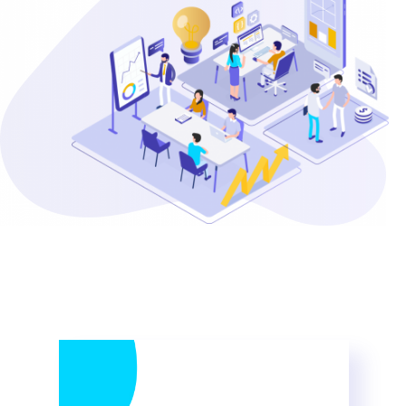
Home
Servicios
Sobre Nosotros
Blog
Contacto