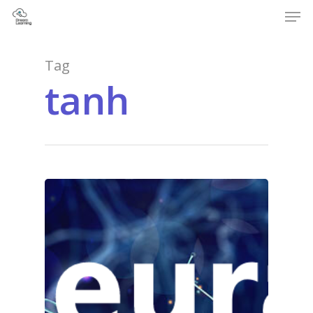
Tag
tanh
Hit enter to search or ESC to close