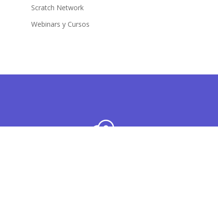
Scratch Network
Webinars y Cursos
Copyright 2020 ©
Home
Servicios