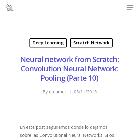
Hit enter to search or ESC to close
Deep Learning
Scratch Network
Neural network from Scratch:
Convolution Neural Network:
Pooling (Parte 10)
By
dreamer
03/11/2018
En este post seguiremos donde lo dejamos
sobre las Convolutional Neural Networks. Si os