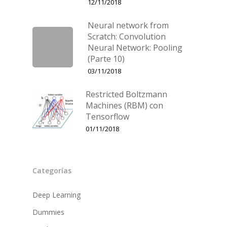
12/11/2018
Neural network from
Scratch: Convolution
Neural Network: Pooling
(Parte 10)
03/11/2018
Restricted Boltzmann
Machines (RBM) con
Tensorflow
01/11/2018
Categorías
Deep Learning
Dummies